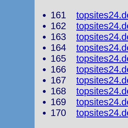
161
topsites24.d
162
topsites24.d
163
topsites24.d
164
topsites24.
165
topsites24.d
166
topsites24.d
167
topsites24.d
168
topsites24.d
169
topsites24.d
170
topsites24.d