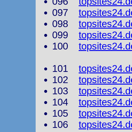
096
topsites24.d
097
topsites24.d
098
topsites24.d
099
topsites24.
100
topsites24.
101
topsites24.de
102
topsites24.d
103
topsites24.
104
topsites24.d
105
topsites24.d
106
topsites24.