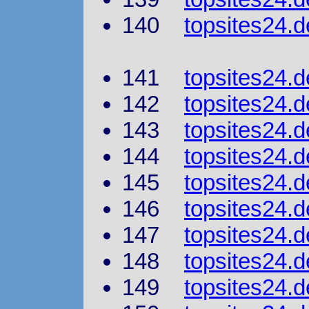
140
topsites24.
141
topsites24.de
142
topsites24.d
143
topsites24.
144
topsites24.d
145
topsites24.d
146
topsites24.d
147
topsites24.de
148
topsites24.d
149
topsites24.d