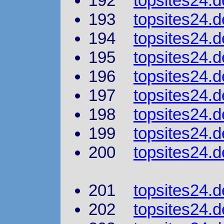
192
topsites24.d
193
topsites24.d
194
topsites24.d
195
topsites24.d
196
topsites24.d
197
topsites24.d
198
topsites24.
199
topsites24.d
200
topsites24.d
201
topsites24.
202
topsites24.d