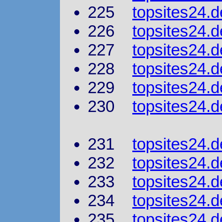
225
topsites24.
226
topsites24.
227
topsites24.
228
topsites24.d
229
topsites24.d
230
topsites24.d
231
topsites24.d
232
topsites24.d
233
topsites24.
234
topsites24.d
235
topsites24.d