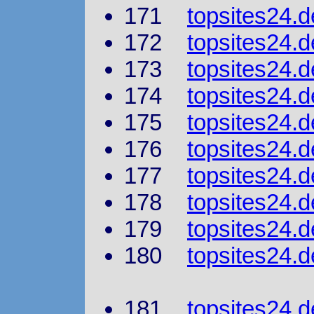
171
topsites24.d
172
topsites24.d
173
topsites24.d
174
topsites24.
175
topsites24.de
176
topsites24.d
177
topsites24.d
178
topsites24.d
179
topsites24.d
180
topsites24.d
181
topsites24.d