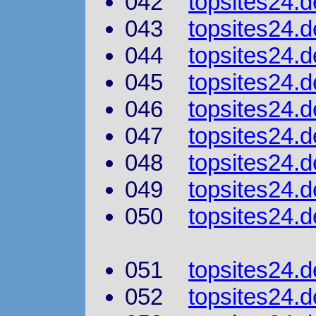
042
topsites24.
043
topsites24.d
044
topsites24.d
045
topsites24.d
046
topsites24.d
047
topsites24.
048
topsites24.d
049
topsites24
050
topsites24.
051
topsites24.d
052
topsites24.