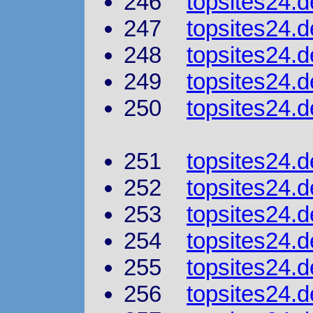
246
topsites24.d
247
topsites24.d
248
topsites24.d
249
topsites24.de
250
topsites24.d
251
topsites24.
252
topsites24.
253
topsites24.d
254
topsites24.d
255
topsites24.d
256
topsites24.