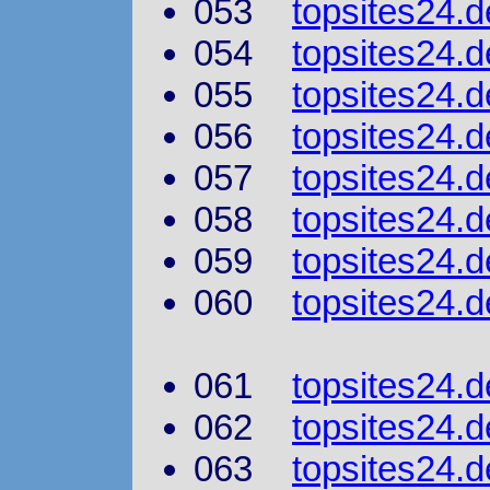
053
topsites24.d
054
topsites24.d
055
topsites24.d
056
topsites24.d
057
topsites24.d
058
topsites24.d
059
topsites24.d
060
topsites24.
061
topsites24.d
062
topsites24.d
063
topsites24.d