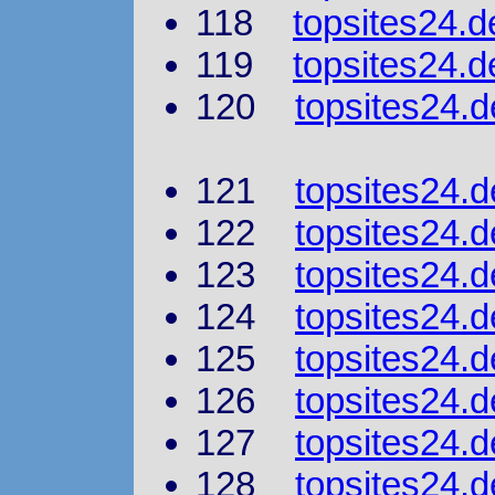
118
topsites24.d
119
topsites24.d
120
topsites24.d
121
topsites24.d
122
topsites24.d
123
topsites24.
124
topsites24.d
125
topsites24.d
126
topsites24.d
127
topsites24.
128
topsites24.d