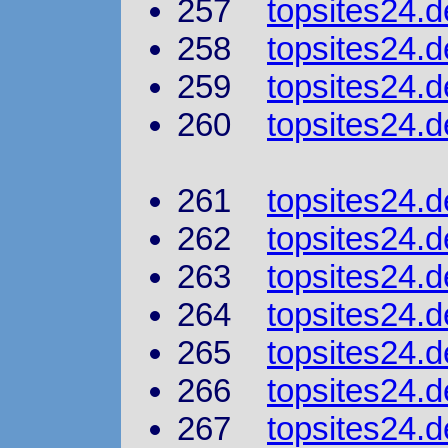
257
topsites24.
258
topsites24.d
259
topsites24.
260
topsites24.d
261
topsites24.
262
topsites24.d
263
topsites24.
264
topsites24.
265
topsites24.d
266
topsites24.
267
topsites24.d