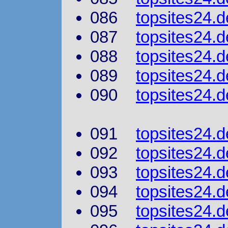
086
topsites24.
087
topsites24.d
088
topsites24.
089
topsites24.d
090
topsites24.d
091
topsites24
092
topsites24.d
093
topsites24.d
094
topsites24.
095
topsites24.d