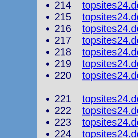
214
topsites24.d
215
topsites24.d
216
topsites24.
217
topsites24.d
218
topsites24.d
219
topsites24.d
220
topsites24.d
221
topsites24.d
222
topsites24.d
223
topsites24.d
224
topsites24.d