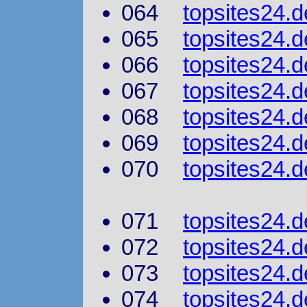
064
topsites24.d
065
topsites24.d
066
topsites24.
067
topsites24.d
068
topsites24.d
069
topsites24.d
070
topsites24.
071
topsites24.d
072
topsites24.d
073
topsites24.d
074
topsites24.d