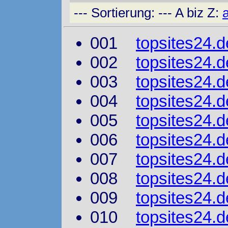
--- Sortierung: --- A biz Z:
001
topsites24.d
002
topsites24.d
003
topsites24.d
004
topsites24.d
005
topsites24.d
006
topsites24.d
007
topsites24.d
008
topsites24.
009
topsites24.de
010
topsites24.d