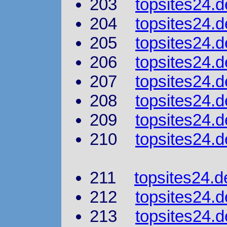
203
topsites24.d
204
topsites24.d
205
topsites24.
206
topsites24.
207
topsites24.
208
topsites24.d
209
topsites24.d
210
topsites24.d
211
topsites24.d
212
topsites24.
213
topsites24.d