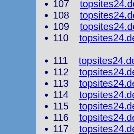
107
topsites24.d
108
topsites24.
109
topsites24.
110
topsites24.
111
topsites24.d
112
topsites24.d
113
topsites24.d
114
topsites24.d
115
topsites24.d
116
topsites24.d
117
topsites24.d