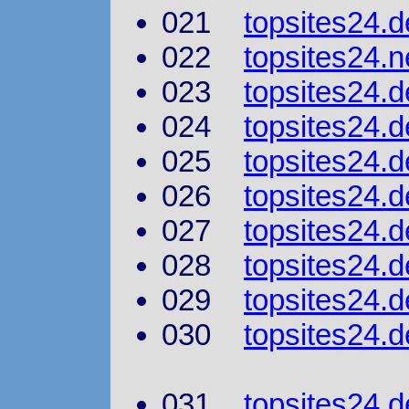
021
topsites24.d
022
topsites24.n
023
topsites24.d
024
topsites24.
025
topsites24.d
026
topsites24.d
027
topsites24.d
028
topsites24.d
029
topsites24.d
030
topsites24.d
031
topsites24.d