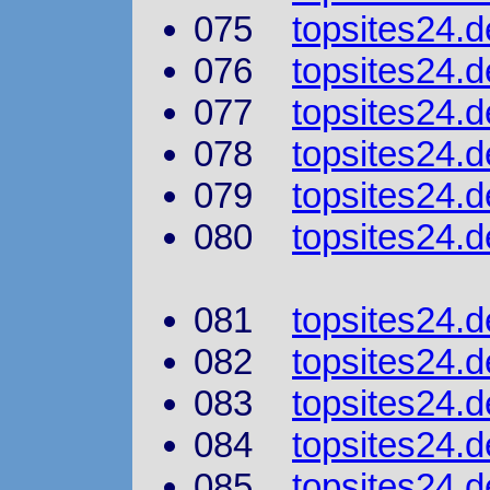
075
topsites24.
076
topsites24.
077
topsites24.d
078
topsites24.d
079
topsites24.d
080
topsites24.de
081
topsites24.
082
topsites24.d
083
topsites24.d
084
topsites24.
085
topsites24.d