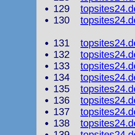
129
topsites24.d
130
topsites24.d
131
topsites24.d
132
topsites24.d
133
topsites24.
134
topsites24.d
135
topsites24.
136
topsites24.
137
topsites24.d
138
topsites24.d
139
topsites24.d