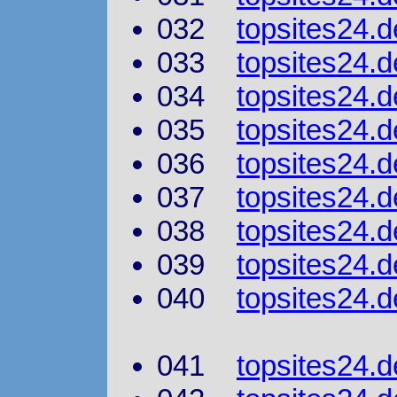
032
topsites24.d
033
topsites24.d
034
topsites24.d
035
topsites24.d
036
topsites24.d
037
topsites24.de
038
topsites24.d
039
topsites24.de
040
topsites24.
041
topsites24.d