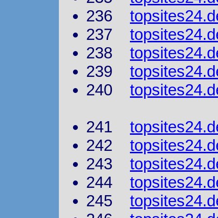
236
topsites24.d
237
topsites24.
238
topsites24.d
239
topsites24.
240
topsites24.
241
topsites24.
242
topsites24.d
243
topsites24.
244
topsites24.d
245
topsites24.d