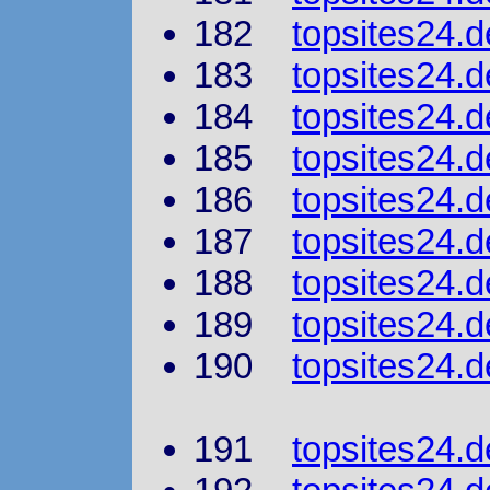
182
topsites24.d
183
topsites24.
184
topsites24.d
185
topsites24.d
186
topsites24.d
187
topsites24.d
188
topsites24.d
189
topsites24.d
190
topsites24.d
191
topsites24.