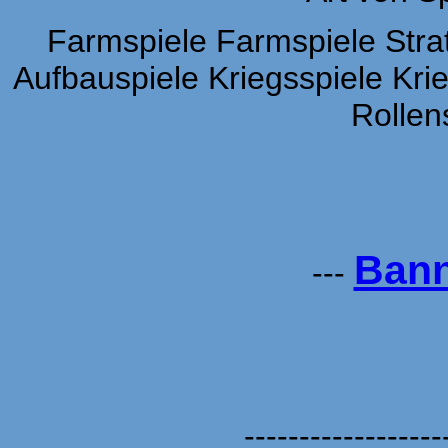
Farmspiele Farmspiele Strat
Aufbauspiele Kriegsspiele Kri
Rollen
Bann
---
------------------