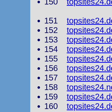
150
topsites24.d
151
topsites24.de
152
topsites24.d
153
topsites24.
154
topsites24.d
155
topsites24.de
156
topsites24.
157
topsites24
158
topsites24.n
159
topsites24.d
160
topsites24.d