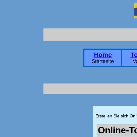
Home
T
Startseite
V
Erstellen Sie sich On
Online-T